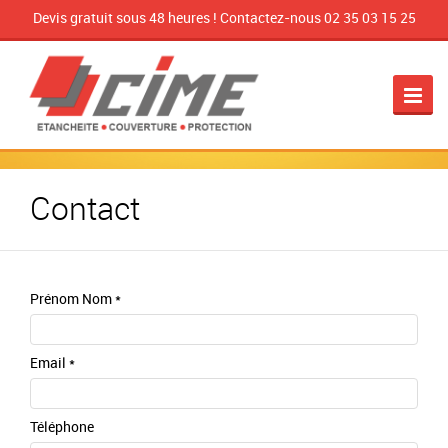
Devis gratuit sous 48 heures ! Contactez-nous 02 35 03 15 25
Accueil
Notre entreprise
Nos métiers
Contact
Actualités
Contact
Prénom Nom
*
Email
*
Téléphone